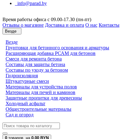
info@parad.by
Время работы офиса с 09.00-17.30 (пн-пт)
Отзывы о магазине
Доставка и оплата
О нас
Контакты
Везде
Везде
Грунтовки для бетонного основания и арматуры
Расширяющая добавка РСАМ для бетонов
Смеси для ремонта бетона
Составы для защиты бетона
Составы по уходу за бетоном
Гидроизоляция
Штукатурные смеси
Материалы для устройства полов
Материалы для печей и каминов
Защитные пропитки для древесины
Холодный асфальт
Общестроительные материалы
Сад и огород
0
товаров,
на
0.00 BYN