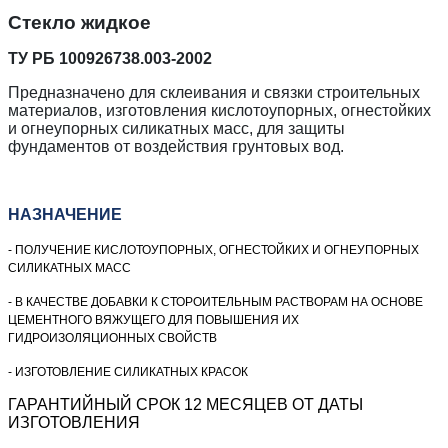
Стекло жидкое
ТУ РБ 100926738.003-2002
Предназначено для склеивания и связки строительных
материалов, изготовления кислотоупорных, огнестойких
и огнеупорных силикатных масс, для защиты
фундаментов от воздействия грунтовых вод.
НАЗНАЧЕНИЕ
- ПОЛУЧЕНИЕ КИСЛОТОУПОРНЫХ, ОГНЕСТОЙКИХ И ОГНЕУПОРНЫХ
СИЛИКАТНЫХ МАСС
- В КАЧЕСТВЕ ДОБАВКИ К СТОРОИТЕЛЬНЫМ РАСТВОРАМ НА ОСНОВЕ
ЦЕМЕНТНОГО ВЯЖУЩЕГО ДЛЯ ПОВЫШЕНИЯ ИХ
ГИДРОИЗОЛЯЦИОННЫХ СВОЙСТВ
- ИЗГОТОВЛЕНИЕ СИЛИКАТНЫХ КРАСОК
ГАРАНТИЙНЫЙ СРОК 12 МЕСЯЦЕВ ОТ ДАТЫ
ИЗГОТОВЛЕНИЯ