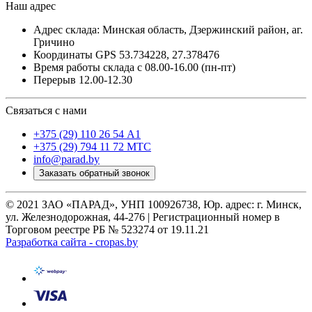
Наш адрес
Адрес склада: Минская область, Дзержинский район, аг.
Гричино
Координаты GPS 53.734228, 27.378476
Время работы склада с 08.00-16.00 (пн-пт)
Перерыв 12.00-12.30
Связаться с нами
+375 (29) 110 26 54 А1
+375 (29) 794 11 72 МТС
info@parad.by
Заказать обратный звонок
© 2021 ЗАО «ПАРАД», УНП 100926738, Юр. адрес: г. Минск,
ул. Железнодорожная, 44-276 | Регистрационный номер в
Торговом реестре РБ № 523274 от 19.11.21
Разработка сайта - cropas.by