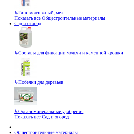
↳
Гипс монтажный, мел
Показать все Общестроительные материалы
Сад и огород
↳
Составы для фиксации мульчи и каменной крошки
↳
Побелки для деревьев
↳
Органоминеральные удобрения
Показать все Сад и огород
Общестроительные материалы