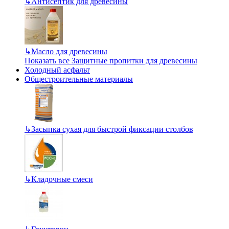
↳
Антисептик для древесины
↳
Масло для древесины
Показать все Защитные пропитки для древесины
Холодный асфальт
Общестроительные материалы
↳
Засыпка сухая для быстрой фиксации столбов
↳
Кладочные смеси